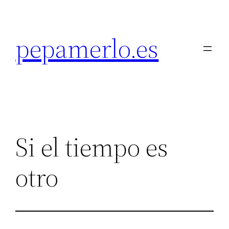
Saltar
al
pepamerlo.es
contenido
Si el tiempo es
otro