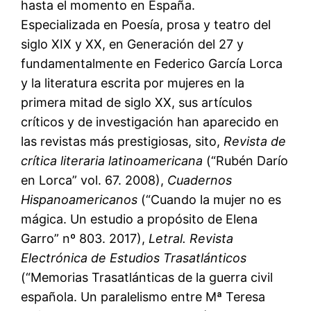
hasta el momento en España.
Especializada en Poesía, prosa y teatro del
siglo XIX y XX, en Generación del 27 y
fundamentalmente en Federico García Lorca
y la literatura escrita por mujeres en la
primera mitad de siglo XX, sus artículos
críticos y de investigación han aparecido en
las revistas más prestigiosas, sito,
Revista de
crítica literaria latinoamericana
(“Rubén Darío
en Lorca” vol. 67. 2008),
Cuadernos
Hispanoamericanos
(“Cuando la mujer no es
mágica. Un estudio a propósito de Elena
Garro” nº 803. 2017),
Letral. Revista
Electrónica de Estudios Trasatlánticos
(“Memorias Trasatlánticas de la guerra civil
española. Un paralelismo entre Mª Teresa