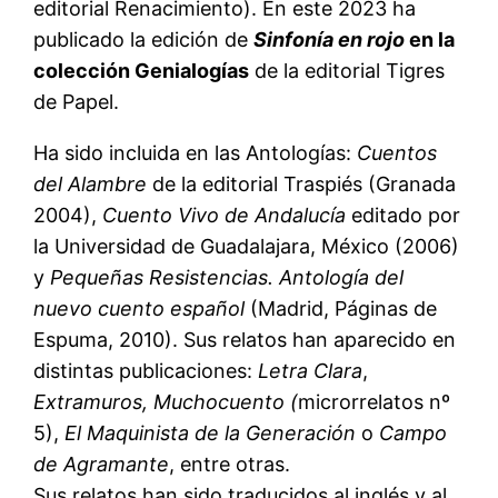
editorial Renacimiento). En este 2023 ha
publicado la edición de
Sinfonía en rojo
en la
colección Genialogías
de la editorial Tigres
de Papel.
Ha sido incluida en las Antologías:
Cuentos
del Alambre
de la editorial Traspiés (Granada
2004),
Cuento Vivo de Andalucía
editado por
la Universidad de Guadalajara, México (2006)
y
Pequeñas Resistencias. Antología del
nuevo cuento español
(Madrid, Páginas de
Espuma, 2010). Sus relatos han aparecido en
distintas publicaciones:
Letra Clara
,
Extramuros, Muchocuento (
microrrelatos nº
5),
El Maquinista de la Generación
o
Campo
de Agramante
, entre otras.
Sus relatos han sido traducidos al inglés y al