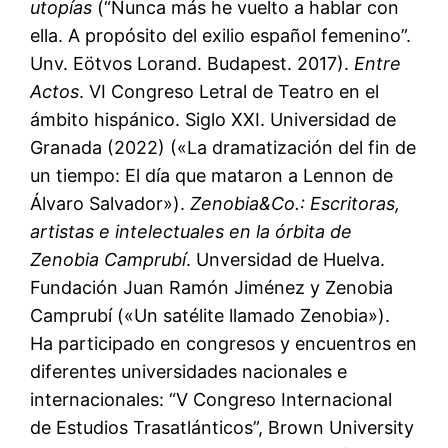
utopías
(“Nunca más he vuelto a hablar con
ella. A propósito del exilio español femenino”.
Unv. Eötvos Lorand. Budapest. 2017).
Entre
Actos
. VI Congreso Letral de Teatro en el
ámbito hispánico. Siglo XXI. Universidad de
Granada (2022) («La dramatización del fin de
un tiempo: El día que mataron a Lennon de
Álvaro Salvador»).
Zenobia&Co.: Escritoras,
artistas e intelectuales en la órbita de
Zenobia Camprubí
. Unversidad de Huelva.
Fundación Juan Ramón Jiménez y Zenobia
Camprubí («Un satélite llamado Zenobia»).
Ha participado en congresos y encuentros en
diferentes universidades nacionales e
internacionales: “V Congreso Internacional
de Estudios Trasatlánticos”, Brown University