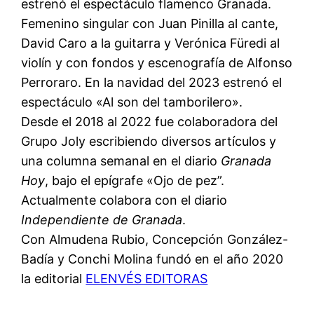
estrenó el espectáculo flamenco Granada.
Femenino singular con Juan Pinilla al cante,
David Caro a la guitarra y Verónica Füredi al
violín y con fondos y escenografía de Alfonso
Perroraro. En la navidad del 2023 estrenó el
espectáculo «Al son del tamborilero».
Desde el 2018 al 2022 fue colaboradora del
Grupo Joly escribiendo diversos artículos y
una columna semanal en el diario
Granada
Hoy
, bajo el epígrafe «Ojo de pez”.
Actualmente colabora con el diario
Independiente de Granada
.
Con Almudena Rubio, Concepción González-
Badía y Conchi Molina fundó en el año 2020
la editorial
ELENVÉS EDITORAS