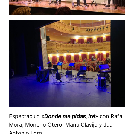
Espectáculo «
Donde me pidas, iré
» con Rafa
Mora, Moncho Otero, Manu Clavijo y Juan
Antonio Loro.